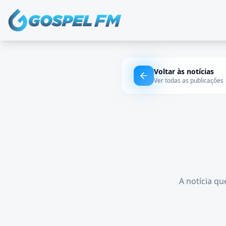
Voltar às notícias
Ver todas as publicações
A notícia qu