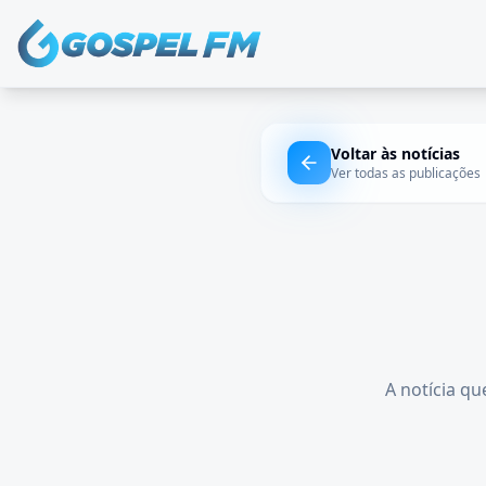
Voltar às notícias
Ver todas as publicações
A notícia qu