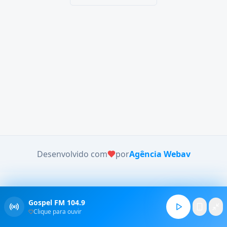
Desenvolvido com
por
Agência Webav
Gospel FM 104.9
Clique para ouvir