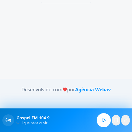
Desenvolvido com
por
Agência Webav
Gospel FM 104.9
Clique para ouvir