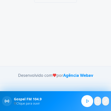
Desenvolvido com
por
Agência Webav
Gospel FM 104.9
Clique para ouvir