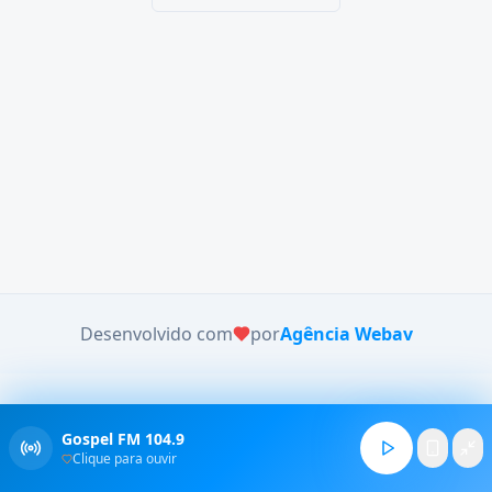
Desenvolvido com
por
Agência Webav
Gospel FM 104.9
Clique para ouvir