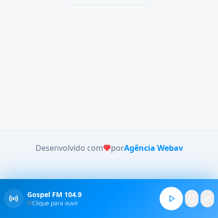
Desenvolvido com
por
Agência Webav
Gospel FM 104.9
Clique para ouvir