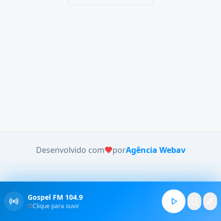
Desenvolvido com
por
Agência Webav
Gospel FM 104.9
Clique para ouvir