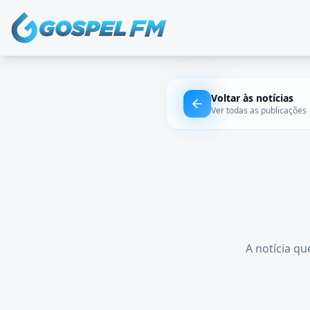
Voltar às notícias
Ver todas as publicações
A notícia qu