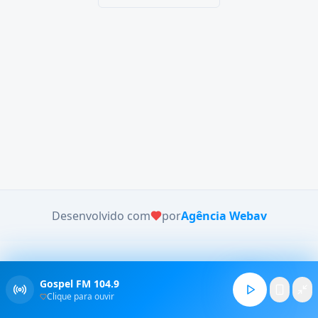
Desenvolvido com
por
Agência Webav
Gospel FM 104.9
Clique para ouvir