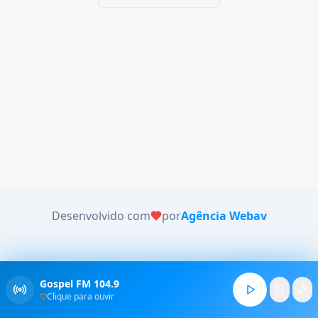
Desenvolvido com
por
Agência Webav
Gospel FM 104.9
Clique para ouvir