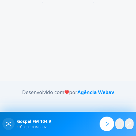
Desenvolvido com
por
Agência Webav
Gospel FM 104.9
Clique para ouvir