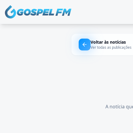
Voltar às notícias
Ver todas as publicações
A notícia qu