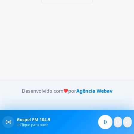
Desenvolvido com
por
Agência Webav
Gospel FM 104.9
Clique para ouvir