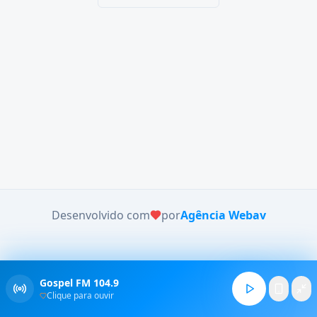
Desenvolvido com
por
Agência Webav
Gospel FM 104.9
Clique para ouvir