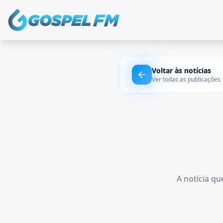
Voltar às notícias
Ver todas as publicações
A notícia qu