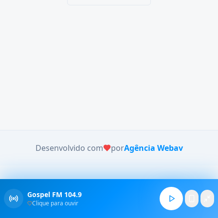
Desenvolvido com
por
Agência Webav
Gospel FM 104.9
Clique para ouvir