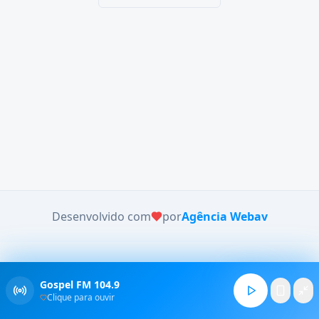
Desenvolvido com
por
Agência Webav
Gospel FM 104.9
Clique para ouvir