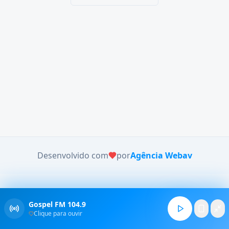
Desenvolvido com
por
Agência Webav
Gospel FM 104.9
Clique para ouvir