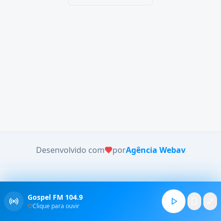
Desenvolvido com
por
Agência Webav
Gospel FM 104.9
Clique para ouvir