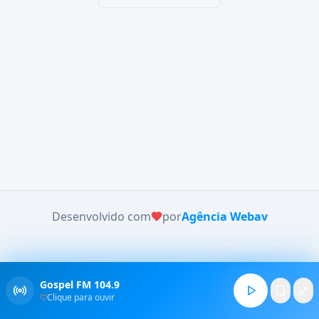
Desenvolvido com
por
Agência Webav
Gospel FM 104.9
Clique para ouvir