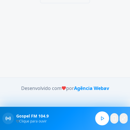
Desenvolvido com
por
Agência Webav
Gospel FM 104.9
Clique para ouvir