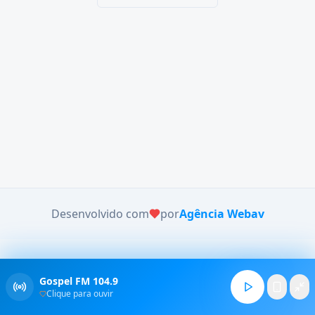
Desenvolvido com
por
Agência Webav
Gospel FM 104.9
Clique para ouvir