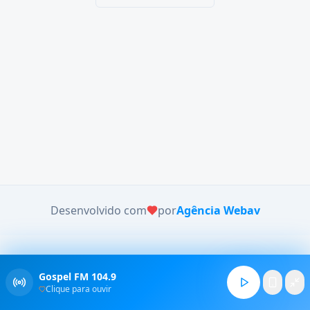
Desenvolvido com
por
Agência Webav
Gospel FM 104.9
Clique para ouvir