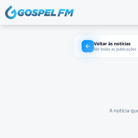
Voltar às notícias
Ver todas as publicações
A notícia qu