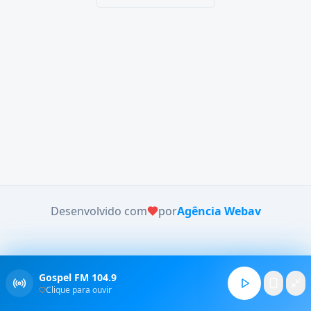
Desenvolvido com
por
Agência Webav
Gospel FM 104.9
Clique para ouvir