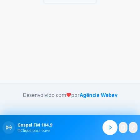
Desenvolvido com
por
Agência Webav
Gospel FM 104.9
Clique para ouvir