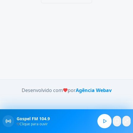
Desenvolvido com
por
Agência Webav
Gospel FM 104.9
Clique para ouvir