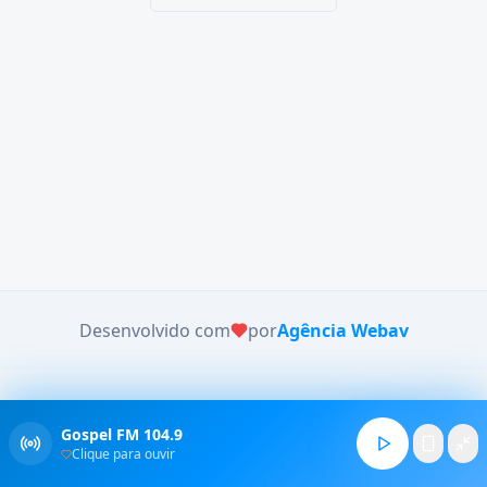
Desenvolvido com
por
Agência Webav
Gospel FM 104.9
Clique para ouvir