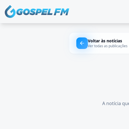
Voltar às notícias
Ver todas as publicações
A notícia qu