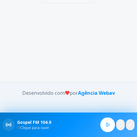
Desenvolvido com
por
Agência Webav
Gospel FM 104.9
Clique para ouvir