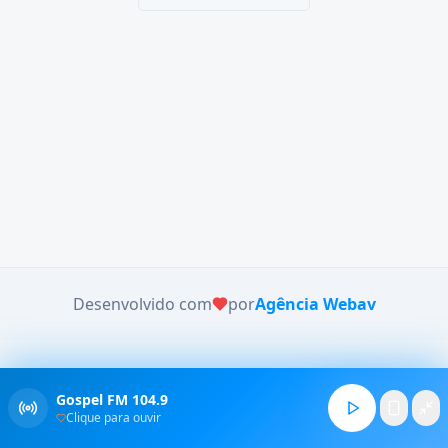
Desenvolvido com
por
Agência Webav
Gospel FM 104.9
Clique para ouvir