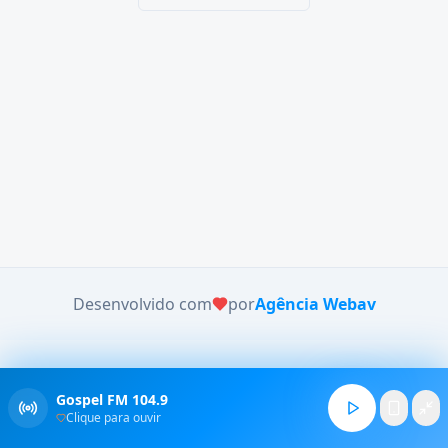
Desenvolvido com
por
Agência Webav
Gospel FM 104.9
Clique para ouvir