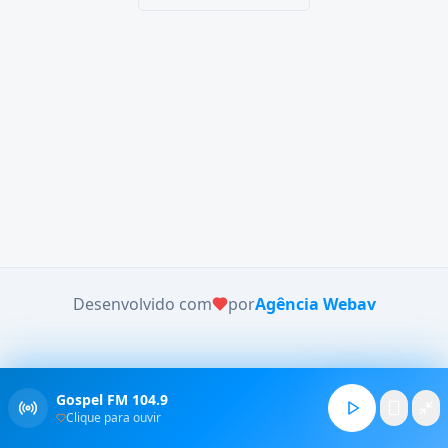
Desenvolvido com
por
Agência Webav
Gospel FM 104.9
Clique para ouvir