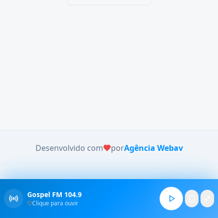
Desenvolvido com
por
Agência Webav
Gospel FM 104.9
Clique para ouvir