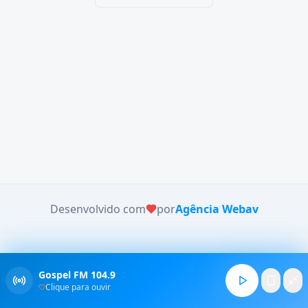
Desenvolvido com
por
Agência Webav
Gospel FM 104.9
Clique para ouvir