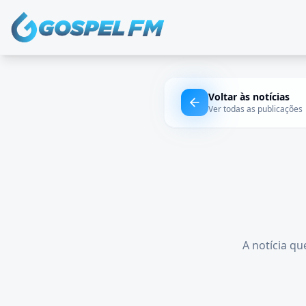
Voltar às notícias
Ver todas as publicações
A notícia qu