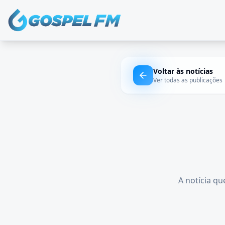
Voltar às notícias
Ver todas as publicações
A notícia qu