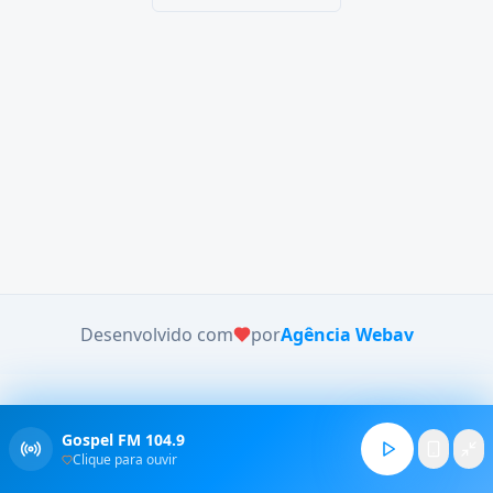
Desenvolvido com
por
Agência Webav
Gospel FM 104.9
Clique para ouvir