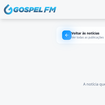
Voltar às notícias
Ver todas as publicações
A notícia qu