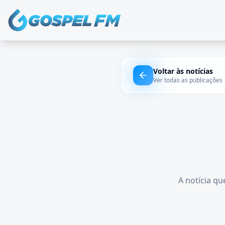
Voltar às notícias
Ver todas as publicações
A notícia qu