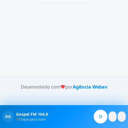
Desenvolvido com
por
Agência Webav
Gospel FM 104.9
Clique para ouvir