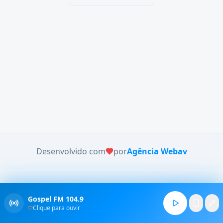
Desenvolvido com
por
Agência Webav
Gospel FM 104.9
Clique para ouvir