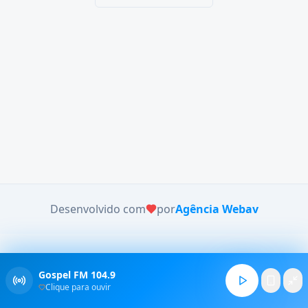
Desenvolvido com
por
Agência Webav
Gospel FM 104.9
Clique para ouvir