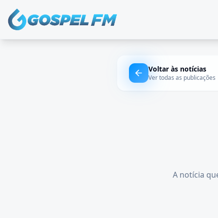
Voltar às notícias
Ver todas as publicações
A notícia qu