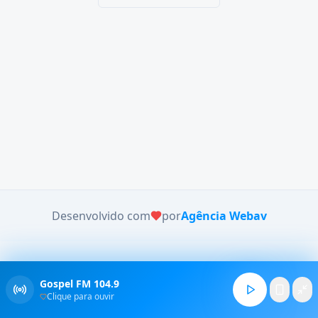
Desenvolvido com
por
Agência Webav
Gospel FM 104.9
Clique para ouvir