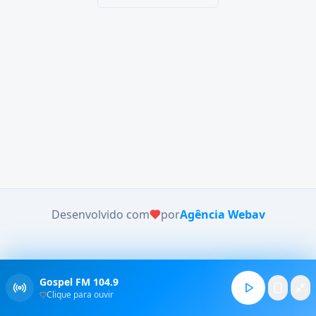
Desenvolvido com
por
Agência Webav
Gospel FM 104.9
Clique para ouvir