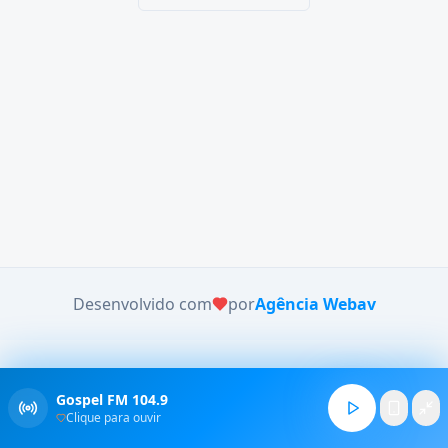
Desenvolvido com
por
Agência Webav
Gospel FM 104.9
Clique para ouvir