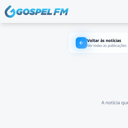
Voltar às notícias
Ver todas as publicações
A notícia qu