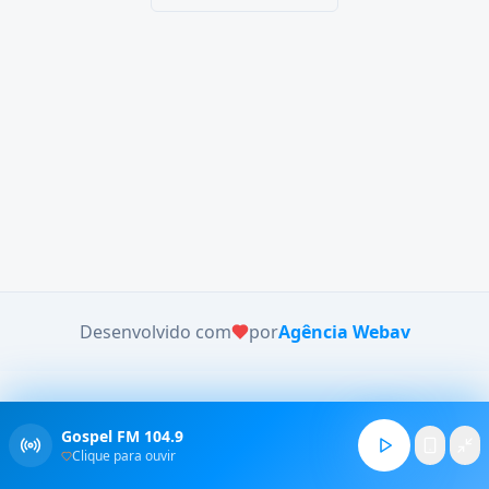
Desenvolvido com
por
Agência Webav
Gospel FM 104.9
Clique para ouvir